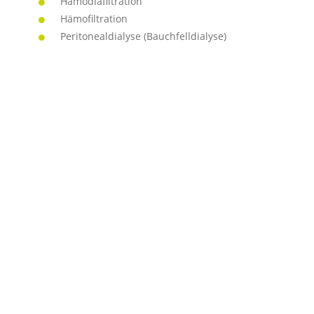
Hämodiafiltration
Hämofiltration
Peritonealdialyse (Bauchfelldialyse)