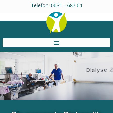
Inhalt
Zum
Telefon: 0631 – 687 64
springen
Inhalt
springen